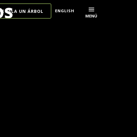
os
menu
ENGLISH
REGALA UN ÁRBOL
MENÚ