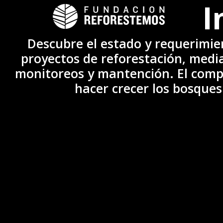
I
Descubre el estado y requerimie
proyectos de reforestación, medi
monitoreos y mantención. El compr
hacer crecer los bosques