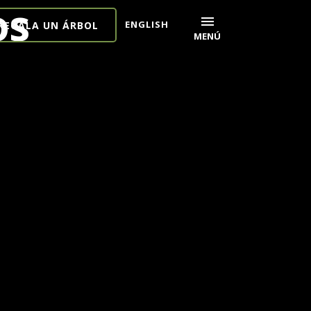
os
menu
ENGLISH
REGALA UN ÁRBOL
MENÚ