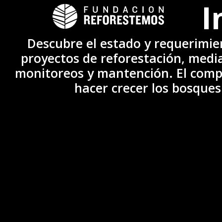
I
Descubre el estado y requerimie
proyectos de reforestación, medi
monitoreos y mantención. El compr
hacer crecer los bosques