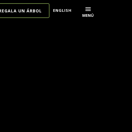
menu
ENGLISH
REGALA UN ÁRBOL
MENÚ