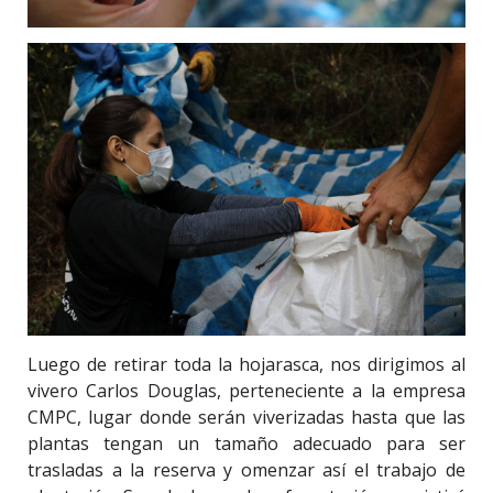
Luego de retirar toda la hojarasca, nos dirigimos al
vivero Carlos Douglas, perteneciente a la empresa
CMPC, lugar donde serán viverizadas hasta que las
plantas tengan un tamaño adecuado para ser
trasladas a la reserva y omenzar así el trabajo de