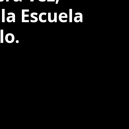
la Escuela
lo.