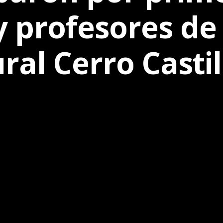
 profesores de 
ral Cerro Castil