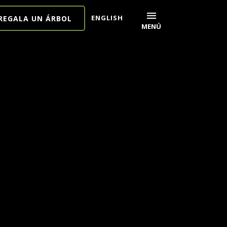
menu
ENGLISH
REGALA UN ÁRBOL
MENÚ