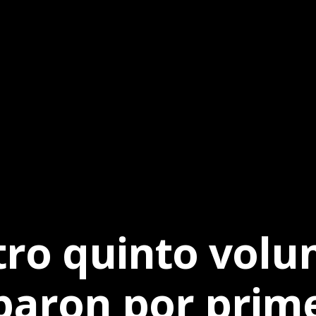
ro quinto volu
iparon por prime