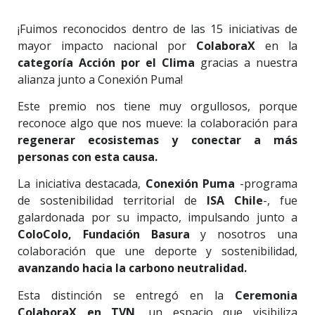
¡Fuimos reconocidos dentro de las 15 iniciativas de
mayor impacto nacional por
ColaboraX
en la
categoría Acción por el Clima
gracias a nuestra
alianza junto a Conexión Puma!
Este premio nos tiene muy orgullosos, porque
reconoce algo que nos mueve: la colaboración para
regenerar ecosistemas y conectar a más
personas con esta causa.
La iniciativa destacada,
Conexión Puma
-programa
de sostenibilidad territorial de
ISA Chile
-, fue
galardonada por su impacto, impulsando junto a
ColoColo, Fundación Basura
y nosotros una
colaboración que une deporte y sostenibilidad,
avanzando hacia la carbono neutralidad.
Esta distinción se entregó en la
Ceremonia
ColaboraX en TVN
, un espacio que visibiliza