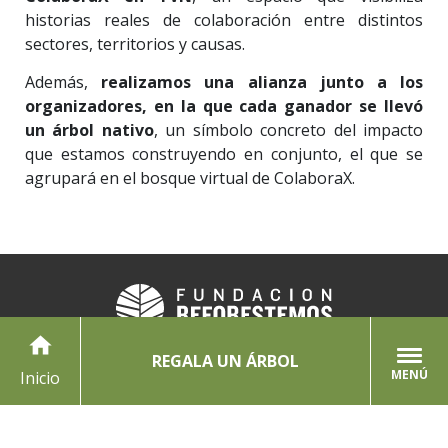
historias reales de colaboración entre distintos
sectores, territorios y causas.
Además,
realizamos una alianza junto a los
organizadores, en la que cada ganador se llevó
un árbol nativo
, un símbolo concreto del impacto
que estamos construyendo en conjunto, el que se
agrupará en el bosque virtual de ColaboraX.
home
REGALA UN ÁRBOL
MENÚ
Inicio
PRENSA