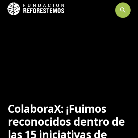
search
ColaboraX: ¡Fuimos
reconocidos dentro de
las 15 iniciativas de