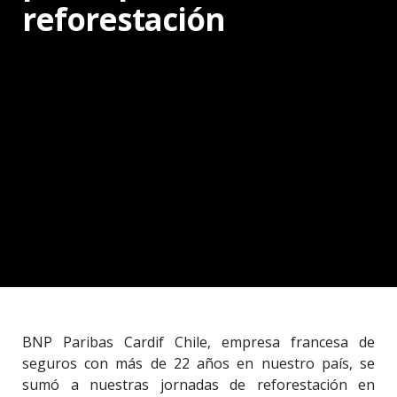
reforestación
BNP Paribas Cardif Chile, empresa francesa de
seguros con más de 22 años en nuestro país, se
sumó a nuestras jornadas de reforestación en