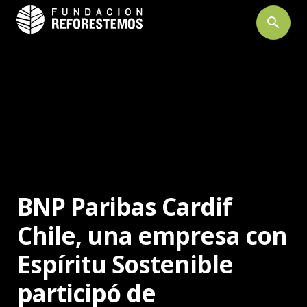
search
BNP Paribas Cardif
Chile, una empresa con
Espíritu Sostenible
participó de