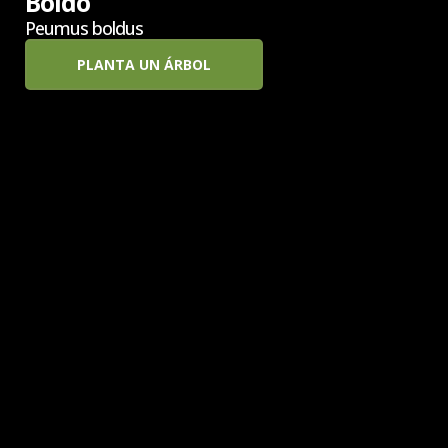
Boldo
Peumus boldus
PLANTA UN ÁRBOL