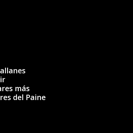
allanes
ir
ares más
res del Paine