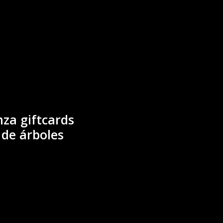
za giftcards
 de árboles