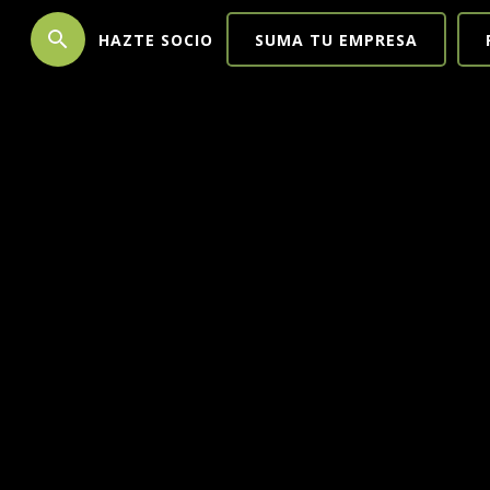
search
HAZTE SOCIO
SUMA TU EMPRESA