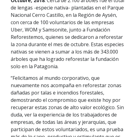
Octubre, 2018
. Cerca de 2.100 árboles fue el total
de lengas -especie nativa- plantadas en el Parque
Nacional Cerro Castillo, en la Región de Aysén,
con cerca de 100 voluntarios de las empresas
Uber, WOM y Samsonite, junto a Fundación
Reforestemos, quienes se dedicaron a reforestar
la zona durante el mes de octubre. Estas especies
nativas se vienen a sumar a los más de 343.000
árboles que ha logrado reforestar la fundación
solo en la Patagonia.
“Felicitamos al mundo corporativo, que
nuevamente nos acompaña en reforestar zonas
dañadas por talas e incendios forestales,
demostrando el compromiso que existe hoy por
recuperar estas zonas de alto valor ecológico. Sin
duda, ver la experiencia de los trabajadores de
empresas, de todas las áreas y jerarquías, que
participan de estos voluntariados, es una prueba
más de lo sano, productivo y estimulante que es