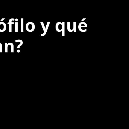
ófilo y qué
an?