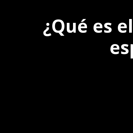
¿Qué es el
es