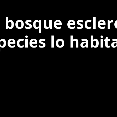
 bosque escler
pecies lo habit