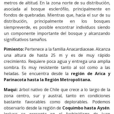
metros de altitud. En la zona norte de su distribución,
asociada al bosque esclerófilo, principalmente en
fondos de quebradas. Mientras que, hacia el sur de su
distribución, principalmente en los bosques
siempreverde, es posible encontrar individuos siendo
un componente importante del bosque y alcanzando
significativos tamaños.
Pimiento:
Pertenece a la familia Anacardiaceae. Alcanza
una altura de hasta 25 m y es de muy rápido
crecimiento. Requiere poca agua y entrega una amplia
sombra. Es muy resistente tanto al sol como a las
heladas. Se encuentra desde la
región de Arica y
Parinacota hasta la Región Metropolitana.
Maqui:
árbol nativo de Chile que crece a lo largo de la
zona centro, sur y austral, tanto en condiciones
bastante favorables como deplorables. Podemos
observarlo desde la región de
Coquimbo hasta Aysén
.
Incluso se presenta en el Archipiélago de Juan