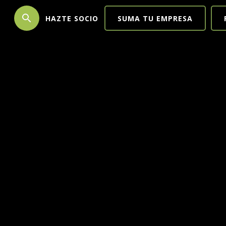
search
HAZTE SOCIO
SUMA TU EMPRESA