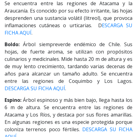
Se encuentra entre las regiones de Atacama y la
Araucanía. Es conocido por su efecto irritante, las hojas
desprenden una sustancia volátil (litreol), que provoca
inflamaciones cutáneas o urticarias. D
ESCARGA SU
FICHA AQUÍ
.
Boldo:
Árbol siempreverde endémico de Chile. Sus
hojas, de fuerte aroma, se utilizan con propósitos
culinarios y medicinales. Mide hasta 20 m de altura y es
de muy lento crecimiento, tardando varias decenas de
años para alcanzar un tamaño adulto. Se encuentra
entre las regiones de Coquimbo y Los Lagos.
DESCARGA SU FICHA AQUÍ
.
Espino:
Árbol espinoso y más bien bajo, llega hasta los
6 m de altura. Se encuentra entre las regiones de
Atacama y Los Ríos, y destaca por sus flores amarillas.
En algunas regiones es una especie protegida porque
coloniza terrenos poco fértiles.
DESCARGA SU FICHA
AQUÍ.