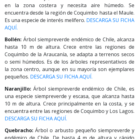
en la zona costera y necesita aire húmedo. Se
encuentra desde la región de Coquimbo hasta el Maule.
Es una especie de interés melífero.
DESCARGA SU FICHA
AQUÍ.
Bollén:
Árbol siempreverde endémico de Chile, alcanza
hasta 10 m de altura. Crece entre las regiones de
Coquimbo de la Araucanía, se adapta a terrenos secos
o semi húmedos. Es de los árboles representativos de
la zona centro, aunque en su mayoría son ejemplares
pequeños.
DESCARGA SU FICHA AQUÍ.
Naranjillo:
Árbol siempreverde endémico de Chile, es
una especie siempreverde y escasa, que alcanza hasta
10 m de altura. Crece principalmente en la costa, y se
encuentra entre las regiones de Coquimbo y Los Lagos.
DESCARGA SU FICHA AQUÍ.
Quebracho:
Árbol o arbusto pequeño siempreverde y
endémico de Chile. De hasta 4 m de altura y rápido