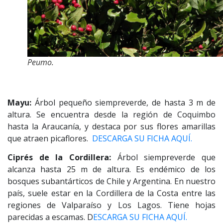
Peumo.
Mayu:
Árbol pequeño siempreverde, de hasta 3 m de
altura. Se encuentra desde la región de Coquimbo
hasta la Araucanía, y destaca por sus flores amarillas
que atraen picaflores.
DESCARGA SU FICHA AQUÍ.
Ciprés de la Cordillera:
Árbol siempreverde que
alcanza hasta 25 m de altura. Es endémico de los
bosques subantárticos de Chile y Argentina. En nuestro
país, suele estar en la Cordillera de la Costa entre las
regiones de Valparaíso y Los Lagos. Tiene hojas
parecidas a escamas. D
ESCARGA SU FICHA AQUÍ.