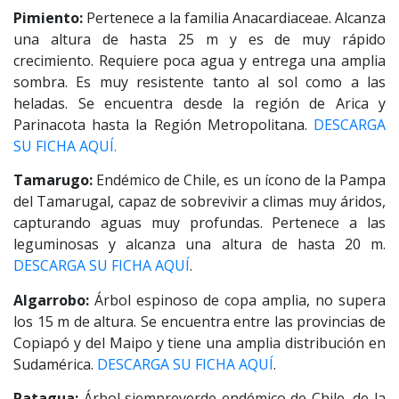
Pimiento:
Pertenece a la familia Anacardiaceae. Alcanza
una altura de hasta 25 m y es de muy rápido
crecimiento. Requiere poca agua y entrega una amplia
sombra. Es muy resistente tanto al sol como a las
heladas. Se encuentra desde la región de Arica y
Parinacota hasta la Región Metropolitana.
DESCARGA
SU FICHA AQUÍ.
Tamarugo:
Endémico de Chile, es un ícono de la Pampa
del Tamarugal, capaz de sobrevivir a climas muy áridos,
capturando aguas muy profundas. Pertenece a las
leguminosas y alcanza una altura de hasta 20 m.
DESCARGA SU FICHA AQUÍ
.
Algarrobo:
Árbol espinoso de copa amplia, no supera
los 15 m de altura. Se encuentra entre las provincias de
Copiapó y del Maipo y tiene una amplia distribución en
Sudamérica.
DESCARGA SU FICHA AQUÍ
.
Patagua:
Árbol siempreverde endémico de Chile, de la