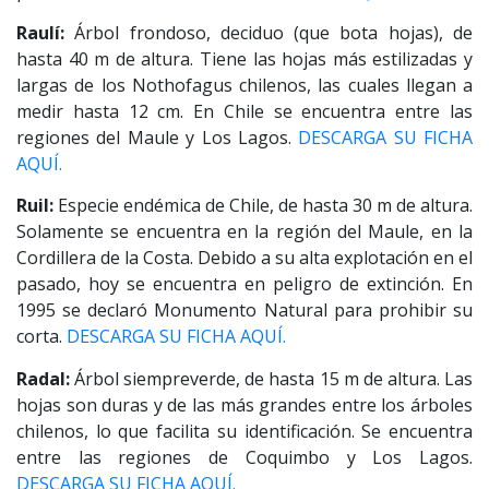
Raulí:
Árbol frondoso, deciduo (que bota hojas), de
hasta 40 m de altura. Tiene las hojas más estilizadas y
largas de los Nothofagus chilenos, las cuales llegan a
medir hasta 12 cm. En Chile se encuentra entre las
regiones del Maule y Los Lagos.
DESCARGA SU FICHA
AQUÍ.
Ruil:
Especie endémica de Chile, de hasta 30 m de altura.
Solamente se encuentra en la región del Maule, en la
Cordillera de la Costa. Debido a su alta explotación en el
pasado, hoy se encuentra en peligro de extinción. En
1995 se declaró Monumento Natural para prohibir su
corta.
DESCARGA SU FICHA AQUÍ.
Radal:
Árbol siempreverde, de hasta 15 m de altura. Las
hojas son duras y de las más grandes entre los árboles
chilenos, lo que facilita su identificación. Se encuentra
entre las regiones de Coquimbo y Los Lagos.
DESCARGA SU FICHA AQUÍ.