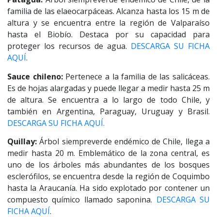
familia de las elaeocarpáceas. Alcanza hasta los 15 m de
altura y se encuentra entre la región de Valparaíso
hasta el Biobío. Destaca por su capacidad para
proteger los recursos de agua.
DESCARGA SU FICHA
AQUÍ
.
Sauce chileno:
Pertenece a la familia de las salicáceas.
Es de hojas alargadas y puede llegar a medir hasta 25 m
de altura. Se encuentra a lo largo de todo Chile, y
también en Argentina, Paraguay, Uruguay y Brasil.
DESCARGA SU FICHA AQUÍ.
Quillay:
Árbol siempreverde endémico de Chile, llega a
medir hasta 20 m. Emblemático de la zona central, es
uno de los árboles más abundantes de los bosques
esclerófilos, se encuentra desde la región de Coquimbo
hasta la Araucanía. Ha sido explotado por contener un
compuesto químico llamado saponina.
DESCARGA SU
FICHA AQUÍ
.