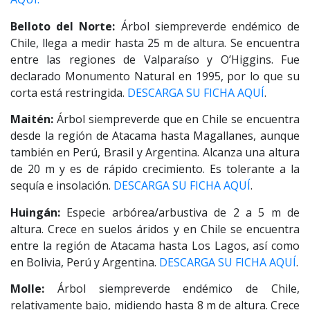
Belloto del Norte:
Árbol siempreverde endémico de
Chile, llega a medir hasta 25 m de altura. Se encuentra
entre las regiones de Valparaíso y O’Higgins. Fue
declarado Monumento Natural en 1995, por lo que su
corta está restringida.
DESCARGA SU FICHA AQUÍ
.
Maitén:
Árbol siempreverde que en Chile se encuentra
desde la región de Atacama hasta Magallanes, aunque
también en Perú, Brasil y Argentina. Alcanza una altura
de 20 m y es de rápido crecimiento. Es tolerante a la
sequía e insolación.
DESCARGA SU FICHA AQUÍ
.
Huingán:
Especie arbórea/arbustiva de 2 a 5 m de
altura. Crece en suelos áridos y en Chile se encuentra
entre la región de Atacama hasta Los Lagos, así como
en Bolivia, Perú y Argentina.
DESCARGA SU FICHA AQUÍ
.
Molle:
Árbol siempreverde endémico de Chile,
relativamente bajo, midiendo hasta 8 m de altura. Crece