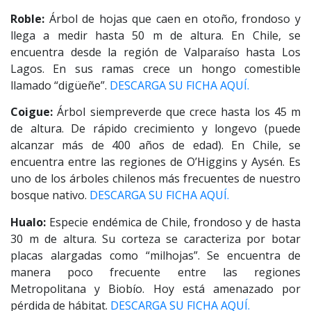
Roble:
Árbol de hojas que caen en otoño, frondoso y
llega a medir hasta 50 m de altura. En Chile, se
encuentra desde la región de Valparaíso hasta Los
Lagos. En sus ramas crece un hongo comestible
llamado “digüeñe”.
DESCARGA SU FICHA AQUÍ.
Coigue:
Árbol siempreverde que crece hasta los 45 m
de altura. De rápido crecimiento y longevo (puede
alcanzar más de 400 años de edad). En Chile, se
encuentra entre las regiones de O’Higgins y Aysén. Es
uno de los árboles chilenos más frecuentes de nuestro
bosque nativo.
DESCARGA SU FICHA AQUÍ.
Hualo:
Especie endémica de Chile, frondoso y de hasta
30 m de altura. Su corteza se caracteriza por botar
placas alargadas como “milhojas”. Se encuentra de
manera poco frecuente entre las regiones
Metropolitana y Biobío. Hoy está amenazado por
pérdida de hábitat.
DESCARGA SU FICHA AQUÍ.