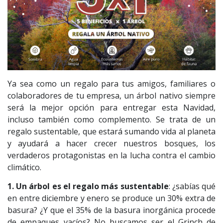
Ya sea como un regalo para tus amigos, familiares o
colaboradores de tu empresa, un árbol nativo siempre
será la mejor opción para entregar esta Navidad,
incluso también como complemento. Se trata de un
regalo sustentable, que estará sumando vida al planeta
y ayudará a hacer crecer nuestros bosques, los
verdaderos protagonistas en la lucha contra el cambio
climático.
1. Un árbol es el regalo más sustentable
: ¿sabías qué
en entre diciembre y enero se produce un 30% extra de
basura? ¿Y que el 35% de la basura inorgánica procede
de empaques vacíos? No buscamos ser el Grinch de