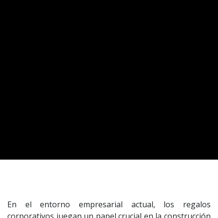
En el entorno empresarial actual, los regalos
corporativos juegan un papel crucial en la construcción