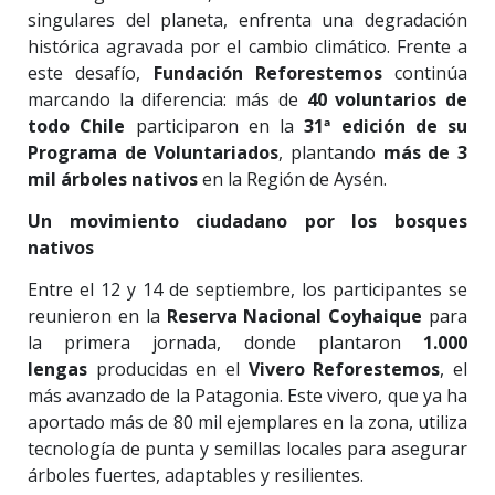
singulares del planeta, enfrenta una degradación
histórica agravada por el cambio climático. Frente a
este desafío,
Fundación Reforestemos
continúa
marcando la diferencia: más de
40 voluntarios de
todo Chile
participaron en la
31ª edición de su
Programa de Voluntariados
, plantando
más de 3
mil árboles nativos
en la Región de Aysén.
Un movimiento ciudadano por los bosques
nativos
Entre el 12 y 14 de septiembre, los participantes se
reunieron en la
Reserva Nacional Coyhaique
para
la primera jornada, donde plantaron
1.000
lengas
producidas en el
Vivero Reforestemos
, el
más avanzado de la Patagonia. Este vivero, que ya ha
aportado más de 80 mil ejemplares en la zona, utiliza
tecnología de punta y semillas locales para asegurar
árboles fuertes, adaptables y resilientes.