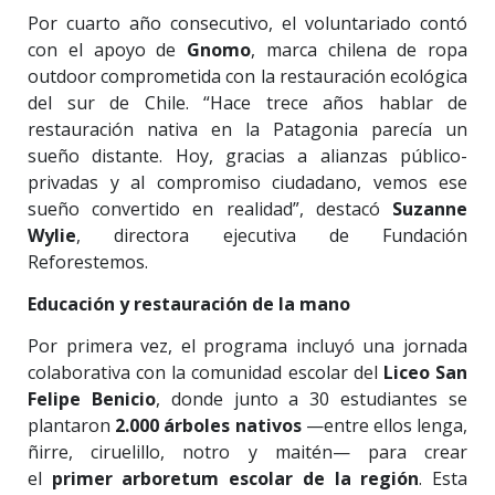
Por cuarto año consecutivo, el voluntariado contó
con el apoyo de
Gnomo
, marca chilena de ropa
outdoor comprometida con la restauración ecológica
del sur de Chile. “Hace trece años hablar de
restauración nativa en la Patagonia parecía un
sueño distante. Hoy, gracias a alianzas público-
privadas y al compromiso ciudadano, vemos ese
sueño convertido en realidad”, destacó
Suzanne
Wylie
, directora ejecutiva de Fundación
Reforestemos.
Educación y restauración de la mano
Por primera vez, el programa incluyó una jornada
colaborativa con la comunidad escolar del
Liceo San
Felipe Benicio
, donde junto a 30 estudiantes se
plantaron
2.000 árboles nativos
—entre ellos lenga,
ñirre, ciruelillo, notro y maitén— para crear
el
primer arboretum escolar de la región
. Esta