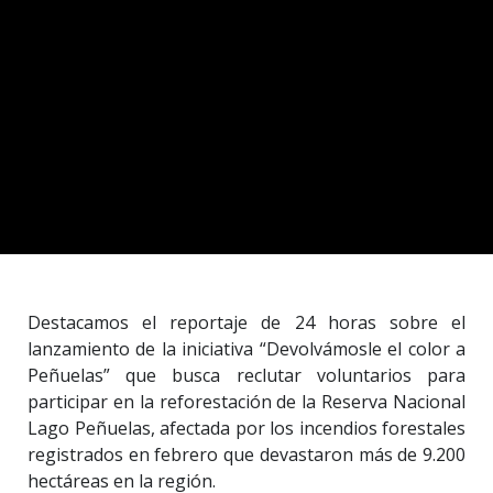
Destacamos el reportaje de 24 horas sobre el
lanzamiento de la iniciativa “Devolvámosle el color a
Peñuelas” que busca reclutar voluntarios para
participar en la reforestación de la Reserva Nacional
Lago Peñuelas, afectada por los incendios forestales
registrados en febrero que devastaron más de 9.200
hectáreas en la región.