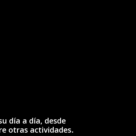
u día a día, desde
re otras actividades.