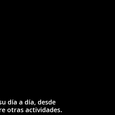
u día a día, desde
re otras actividades.